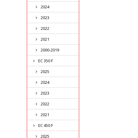
2024
2023
2022
2021
2000-2019
EC 350 F
2025
2024
2023
2022
2021
EC 450 F
2025