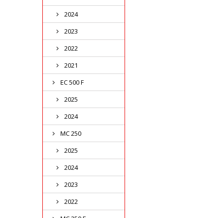
2024
2023
2022
2021
EC 500 F
2025
2024
MC 250
2025
2024
2023
2022