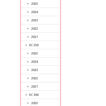
2025
2024
2023
2022
2021
EC 250
2025
2024
2023
2022
2021
EC 300
2025