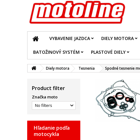
VYBAVENIE JAZDCA
DIELY MOTORA
BATOŽINOVÝ SYSTÉM
PLASTOVÉ DIELY
Diely motora
Tesnenia
Spodné tesnenie m
Product filter
Značka moto
No filters
Hľadanie podľa
motocykla