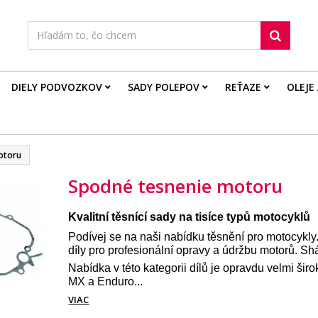
DIELY PODVOZKOV
SADY POLEPOV
REŤAZE
OLEJE
otoru
Spodné tesnenie motoru
Kvalitní těsnící sady na tisíce typů motocyklů
Podívej se na naši nabídku těsnění pro motocykly
díly pro profesionální opravy a údržbu motorů. S
Nabídka v této kategorii dílů je opravdu velmi ši
MX a Enduro...
VIAC