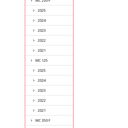
MC 250 F
2025
2024
2023
2022
2021
MC 125
2025
2024
2023
2022
2021
MC 350 F