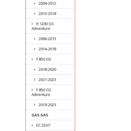
2004-2012
2013-2018
R 1200 GS
Adventure
2006-2013
2014-2018
F 850 GS
2018-2020
2021-2023
F 850 GS
Adventure
2019-2023
GAS GAS
EC 250 F